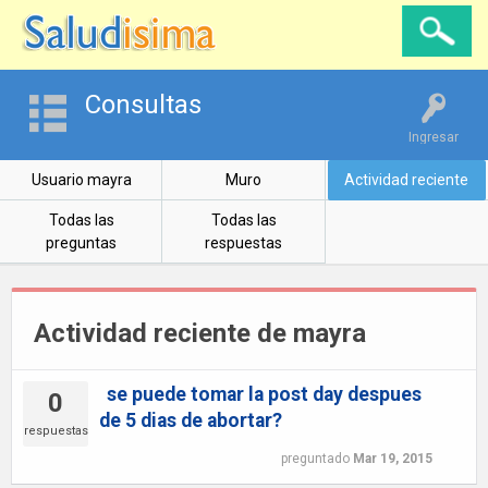
Consultas
Ingresar
Usuario mayra
Muro
Actividad reciente
Todas las
Todas las
preguntas
respuestas
Actividad reciente de mayra
se puede tomar la post day despues
0
de 5 dias de abortar?
respuestas
preguntado
Mar 19, 2015