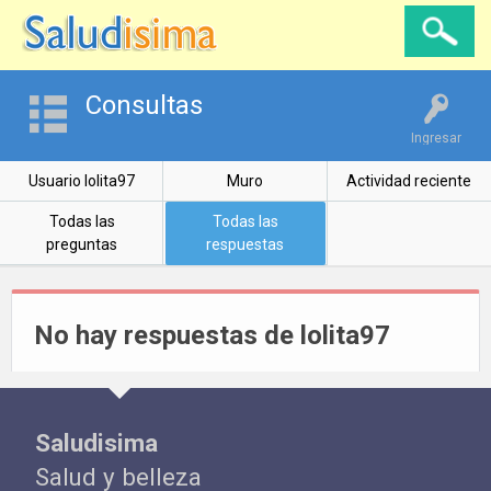
Consultas
Ingresar
Usuario lolita97
Muro
Actividad reciente
Todas las
Todas las
preguntas
respuestas
No hay respuestas de lolita97
Saludisima
Salud y belleza