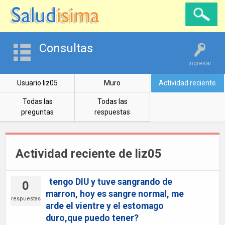
Consultas
Ingresar
Usuario liz05
Muro
Actividad reciente
Todas las
Todas las
preguntas
respuestas
Actividad reciente de liz05
tengo DIU y tuve sangrando de
0
marron, hoy es sangre normal, me
respuestas
arde el vientre y el estomago
duro,que puedo tener?