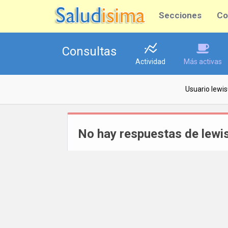
Secciones
Co
Consultas
Actividad
Más activas
Usuario lewi
No hay respuestas de lewi