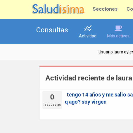
Secciones
Co
Consultas
Actividad
Más activas
Usuario laura ayle
Actividad reciente de laura
tengo 14 años y me salio sa
0
q ago? soy virgen
respuestas