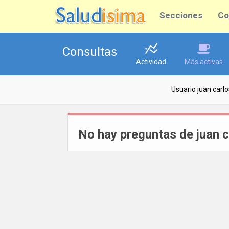
Secciones
Co
Consultas
Actividad
Más activas
Usuario juan carl
No hay preguntas de juan c