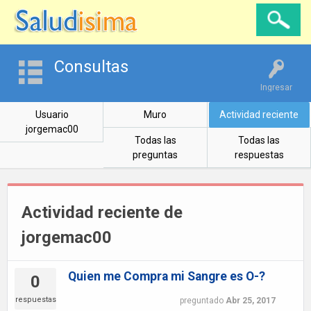
Consultas
Ingresar
Usuario
Muro
Actividad reciente
jorgemac00
Todas las
Todas las
preguntas
respuestas
Actividad reciente de
jorgemac00
Quien me Compra mi Sangre es O-?
0
respuestas
preguntado
Abr 25, 2017