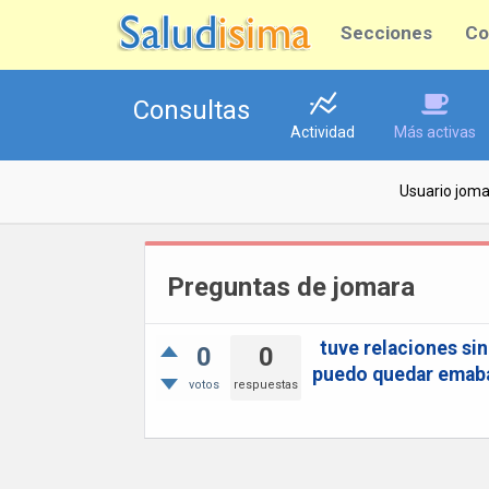
Secciones
Co
Consultas
Actividad
Más activas
Usuario joma
Preguntas de jomara
tuve relaciones sin
0
0
puedo quedar emab
votos
respuestas