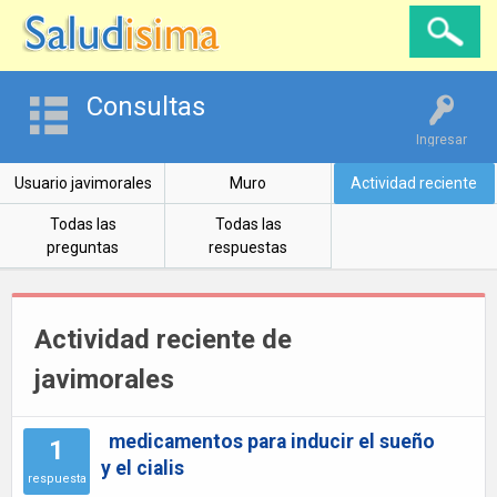
Consultas
Ingresar
Usuario javimorales
Muro
Actividad reciente
Todas las
Todas las
preguntas
respuestas
Actividad reciente de
javimorales
medicamentos para inducir el sueño
1
y el cialis
respuesta