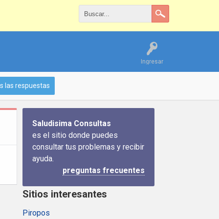
Ingresar
s las respuestas
Saludisima Consultas
es el sitio donde puedes
consultar tus problemas y recibir
ayuda.
preguntas frecuentes
Sitios interesantes
Piropos