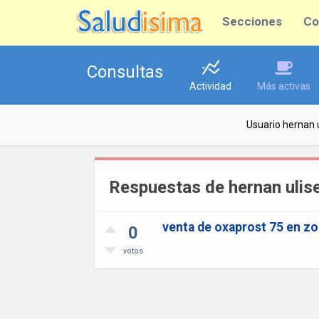
Secciones
Co
Consultas
Actividad
Más activas
Usuario hernan 
Respuestas de hernan ulis
venta de oxaprost 75 en z
0
votos