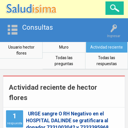
Consultas
Ingresar
Usuario hector
Muro
Actividad reciente
flores
Todas las
Todas las
preguntas
respuestas
Actividad reciente de hector
flores
URGE sangre O RH Negativo en el
1
HOSPITAL DALINDE se gratificara al
respuesta
donador 7331003042 y 7333395968