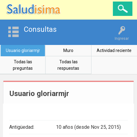
Consultas
Ingresar
Usuario gloriarmjr
Muro
Actividad reciente
Todas las
Todas las
preguntas
respuestas
Usuario gloriarmjr
Antigüedad:
10 años (desde Nov 25, 2015)