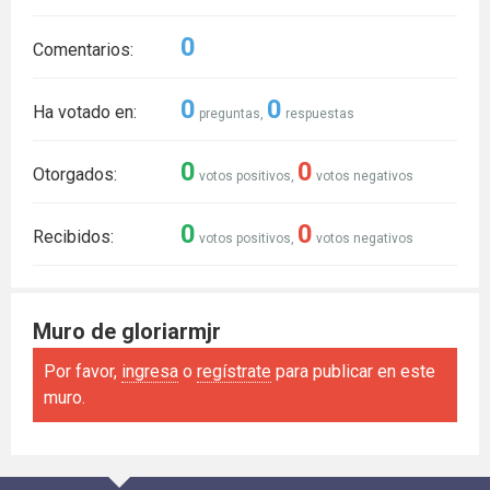
0
Comentarios:
0
0
Ha votado en:
preguntas,
respuestas
0
0
Otorgados:
votos positivos,
votos negativos
0
0
Recibidos:
votos positivos,
votos negativos
Muro de gloriarmjr
Por favor,
ingresa
o
regístrate
para publicar en este
muro.