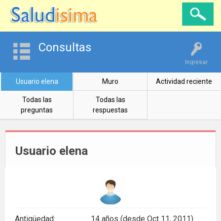
Consultas
Ingresar
Usuario elena
Muro
Actividad reciente
Todas las
Todas las
preguntas
respuestas
Usuario elena
Antigüedad:
14 años (desde Oct 11, 2011)