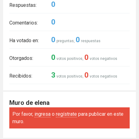
0
Respuestas:
0
Comentarios:
0
0
Ha votado en:
preguntas,
respuestas
0
0
Otorgados:
votos positivos,
votos negativos
3
0
Recibidos:
votos positivos,
votos negativos
Muro de elena
Por favor,
ingresa
o
regístrate
para publicar en este
muro.