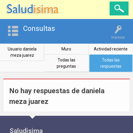
Consultas
Ingresar
Usuario daniela
Muro
Actividad reciente
meza juarez
Todas las
Todas las
preguntas
respuestas
No hay respuestas de daniela
meza juarez
Saludisima