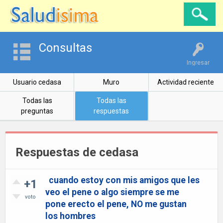
Consultas
Ingresar
Usuario cedasa
Muro
Actividad reciente
Todas las
Todas las
preguntas
respuestas
Respuestas de cedasa
cuando estoy con mis amigos que les
+1
veo el pene o algo siempre se me
voto
pone erecto el pene, NO me gustan
los hombres