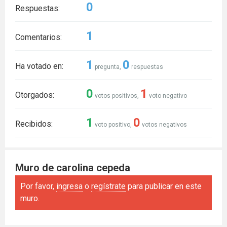
0
Respuestas:
1
Comentarios:
1
0
Ha votado en:
pregunta,
respuestas
0
1
Otorgados:
votos positivos,
voto negativo
1
0
Recibidos:
voto positivo,
votos negativos
Muro de carolina cepeda
Por favor,
ingresa
o
regístrate
para publicar en este
muro.