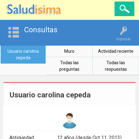
Consultas
Ingresar
Usuario carolina
Muro
Actividad reciente
cepeda
Todas las
Todas las
preguntas
respuestas
Usuario carolina cepeda
Antigüedad:
12 años (desde Oct 11, 2013)