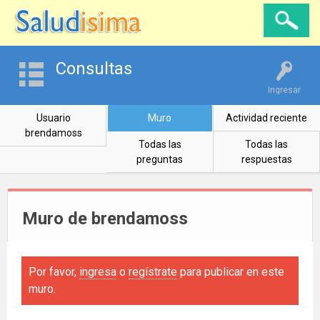
Consultas
Ingresar
Usuario
Muro
Actividad reciente
brendamoss
Todas las
Todas las
preguntas
respuestas
Muro de brendamoss
Por favor,
ingresa
o
regístrate
para publicar en este
muro.