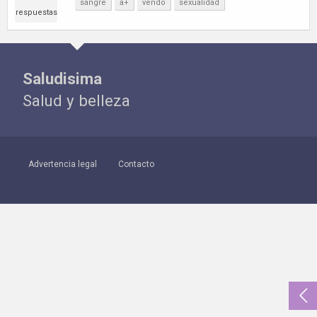
sangre
a+
vendo
sexualidad
respuestas
Saludisima
Salud y belleza
Advertencia legal
Contacto