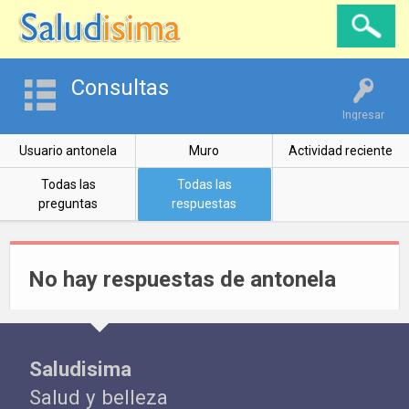
Consultas
Ingresar
Usuario antonela
Muro
Actividad reciente
Todas las
Todas las
preguntas
respuestas
No hay respuestas de antonela
Saludisima
Salud y belleza