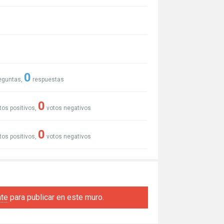
0
eguntas,
respuestas
0
tos positivos,
votos negativos
0
tos positivos,
votos negativos
ate
para publicar en este muro.