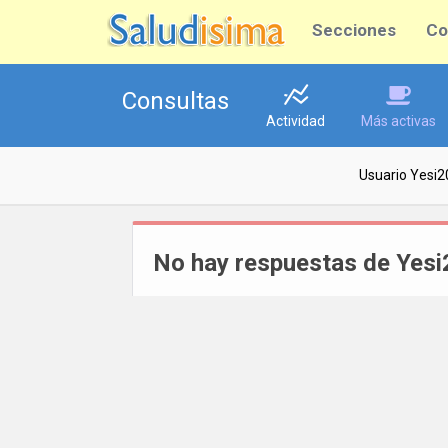
Secciones
Co
Consultas
Actividad
Más activas
Usuario Yesi2
No hay respuestas de Yes