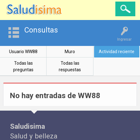
Consultas
Ingresar
Usuario WW88
Muro
Actividad reciente
Todas las
Todas las
preguntas
respuestas
No hay entradas de WW88
Saludisima
Salud y belleza