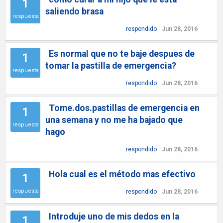
1
saliendo brasa
respuesta
respondido
Jun 28, 2016
Es normal que no te baje despues de
1
tomar la pastilla de emergencia?
respuesta
respondido
Jun 28, 2016
Tome.dos.pastillas de emergencia en
1
una semana y no me ha bajado que
respuesta
hago
respondido
Jun 28, 2016
Hola cual es el método mas efectivo
1
respuesta
respondido
Jun 28, 2016
Introduje uno de mis dedos en la
1