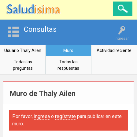
Consultas
Ingresar
Usuario Thaly Ailen
Muro
Actividad reciente
Todas las
Todas las
preguntas
respuestas
Muro de Thaly Ailen
Por favor,
ingresa
o
regístrate
para publicar en este
muro.