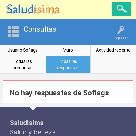
Consultas
Ingresar
Usuario Sofiags
Muro
Actividad reciente
Todas las
Todas las
preguntas
respuestas
No hay respuestas de Sofiags
Saludisima
Salud y belleza