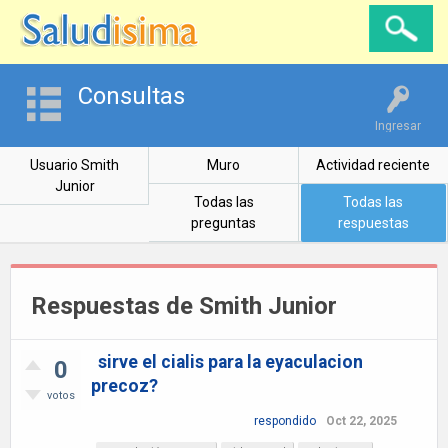
Consultas
Ingresar
Usuario Smith
Muro
Actividad reciente
Junior
Todas las
Todas las
preguntas
respuestas
Respuestas de Smith Junior
sirve el cialis para la eyaculacion
0
precoz?
votos
respondido
Oct 22, 2025