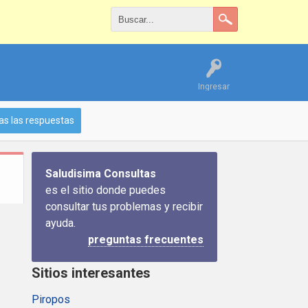
Ingresar
as las respuestas
Saludisima Consultas
es el sitio donde puedes
consultar tus problemas y recibir
ayuda.
preguntas frecuentes
Sitios interesantes
Piropos