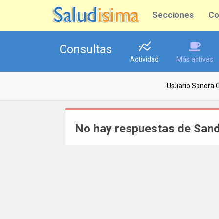
Secciones
Co
Consultas
Actividad
Más activas
Usuario Sandra
No hay respuestas de San