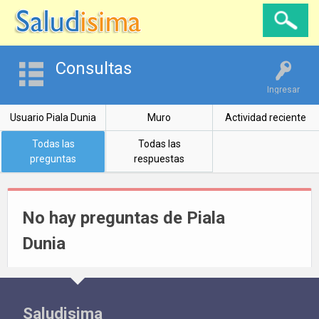
Consultas
Ingresar
Usuario Piala Dunia
Muro
Actividad reciente
Todas las
Todas las
preguntas
respuestas
No hay preguntas de Piala
Dunia
Saludisima