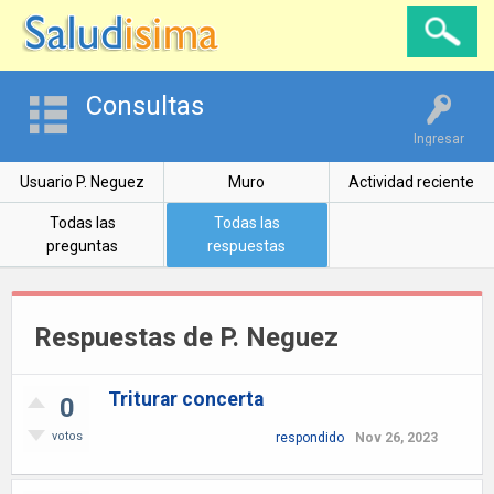
Consultas
Ingresar
Usuario P. Neguez
Muro
Actividad reciente
Todas las
Todas las
preguntas
respuestas
Respuestas de P. Neguez
Triturar concerta
0
votos
respondido
Nov 26, 2023