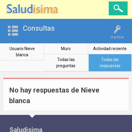
Consultas
Ingresar
Usuario Nieve
Muro
Actividad reciente
blanca
Todas las
Todas las
preguntas
respuestas
No hay respuestas de Nieve
blanca
Saludisima