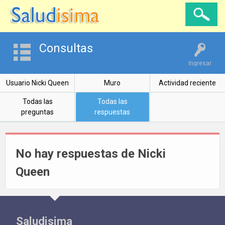
Consultas
Ingresar
Usuario Nicki Queen
Muro
Actividad reciente
Todas las
Todas las
preguntas
respuestas
No hay respuestas de Nicki
Queen
Saludisima