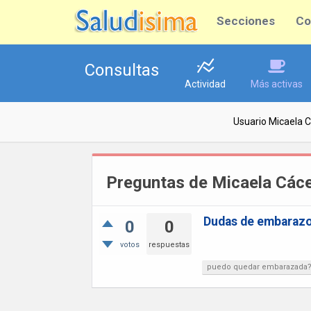
Secciones
Co
Consultas
Actividad
Más activas
Usuario Micaela 
Preguntas de Micaela Các
Dudas de embaraz
0
0
votos
respuestas
puedo quedar embarazada