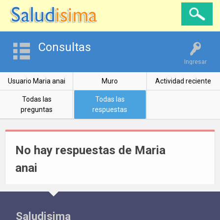
Consultas
Ingresar
Usuario Maria anai
Muro
Actividad reciente
Todas las
Todas las
preguntas
respuestas
No hay respuestas de Maria
anai
Saludisima