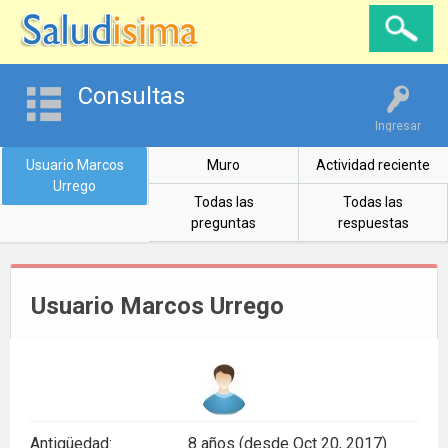
Consultas
Ingresar
Usuario Marcos
Muro
Actividad reciente
Urrego
Todas las
Todas las
preguntas
respuestas
Usuario Marcos Urrego
Antigüedad:
8 años (desde Oct 20, 2017)