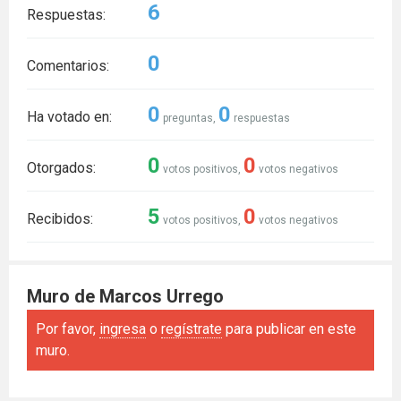
6
Respuestas:
0
Comentarios:
0
0
Ha votado en:
preguntas,
respuestas
0
0
Otorgados:
votos positivos,
votos negativos
5
0
Recibidos:
votos positivos,
votos negativos
Muro de Marcos Urrego
Por favor,
ingresa
o
regístrate
para publicar en este
muro.