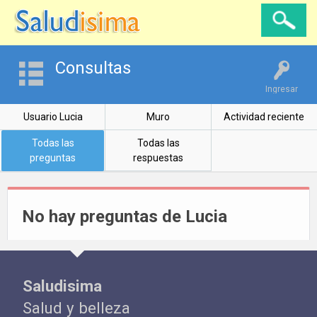
Consultas
Ingresar
Usuario Lucia
Muro
Actividad reciente
Todas las
Todas las
preguntas
respuestas
No hay preguntas de Lucia
Saludisima
Salud y belleza