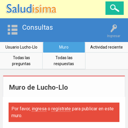
Consultas
Ingresar
Usuario Lucho-Llo
Muro
Actividad reciente
Todas las
Todas las
preguntas
respuestas
Muro de Lucho-Llo
Por favor,
ingresa
o
regístrate
para publicar en este
muro.