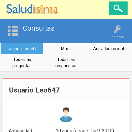
Consultas
Ingresar
Usuario Leo647
Muro
Actividad reciente
Todas las
Todas las
preguntas
respuestas
Usuario Leo647
Antigüedad:
10 años (desde Dic 9, 2015)