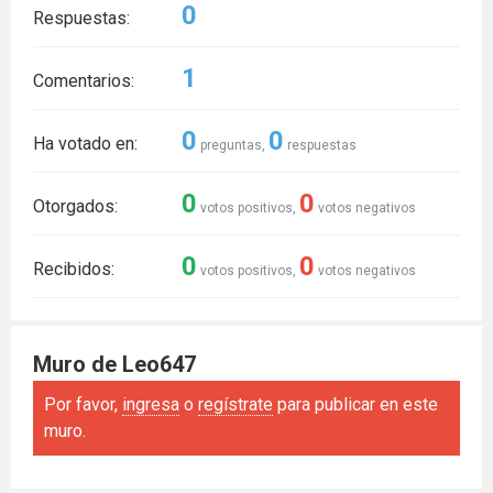
0
Respuestas:
1
Comentarios:
0
0
Ha votado en:
preguntas,
respuestas
0
0
Otorgados:
votos positivos,
votos negativos
0
0
Recibidos:
votos positivos,
votos negativos
Muro de Leo647
Por favor,
ingresa
o
regístrate
para publicar en este
muro.