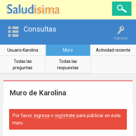
Consultas
Ingresar
Usuario Karolina
Muro
Actividad reciente
Todas las
Todas las
preguntas
respuestas
Muro de Karolina
Por favor,
ingresa
o
regístrate
para publicar en este
muro.