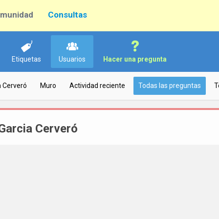
munidad
Consultas
Etiquetas
Usuarios
Hacer una pregunta
a Cerveró
Muro
Actividad reciente
Todas las preguntas
T
Garcia Cerveró