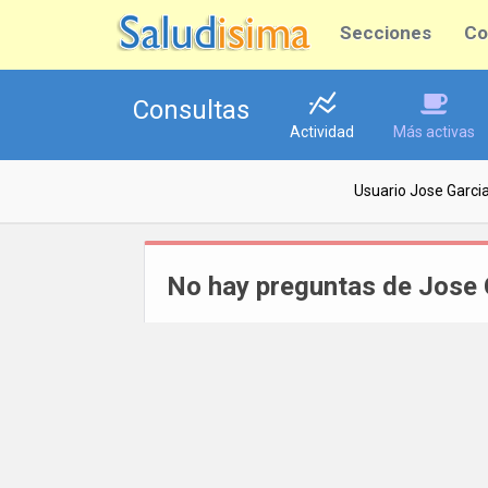
Secciones
Co
Consultas
Actividad
Más activas
Usuario Jose Garci
No hay preguntas de Jose 