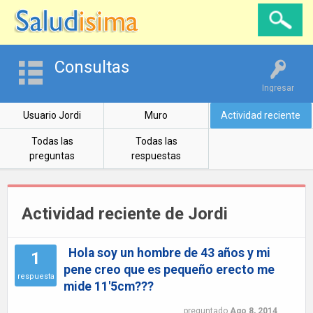
Consultas
Ingresar
Usuario Jordi
Muro
Actividad reciente
Todas las
Todas las
preguntas
respuestas
Actividad reciente de Jordi
Hola soy un hombre de 43 años y mi
1
pene creo que es pequeño erecto me
respuesta
mide 11'5cm???
preguntado
Ago 8, 2014