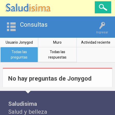
Consultas
Ingresar
Usuario Jonygod
Muro
Actividad reciente
Todas las
Todas las
preguntas
respuestas
No hay preguntas de Jonygod
Saludisima
Salud y belleza