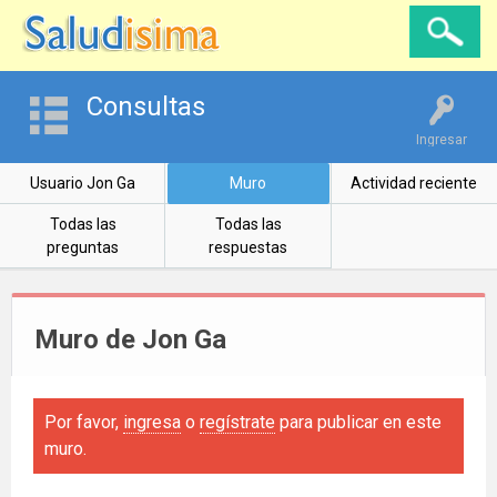
Consultas
Ingresar
Usuario Jon Ga
Muro
Actividad reciente
Todas las
Todas las
preguntas
respuestas
Muro de Jon Ga
Por favor,
ingresa
o
regístrate
para publicar en este
muro.