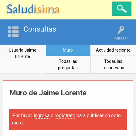
Consultas
Ingresar
Usuario Jaime
Muro
Actividad reciente
Lorente
Todas las
Todas las
preguntas
respuestas
Muro de Jaime Lorente
Por favor,
ingresa
o
regístrate
para publicar en este
muro.