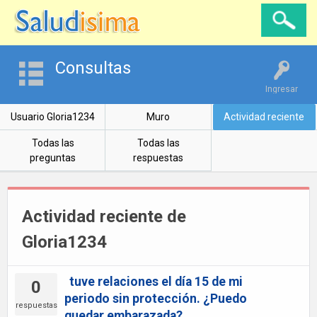
Consultas
Ingresar
Usuario Gloria1234
Muro
Actividad reciente
Todas las
Todas las
preguntas
respuestas
Actividad reciente de
Gloria1234
tuve relaciones el día 15 de mi
0
periodo sin protección. ¿Puedo
respuestas
quedar embarazada?