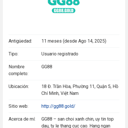
Antigüedad:
11 meses (desde Ago 14, 2025)
Tipo:
Usuario registrado
Nombre
GG88
completo:
Ubicación:
18 Đ. Trần Hòa, Phường 11, Quận 5, Hồ
Chí Minh, Việt Nam
Sitio web:
http://gg88.gold/
Acerca de mí:
GG88 – san choi xanh chin, uy tin top
dau, ty le thang cuc cao. Hang ngan