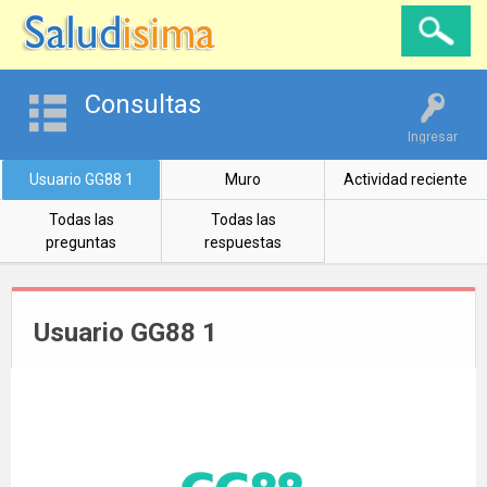
Consultas
Ingresar
Usuario GG88 1
Muro
Actividad reciente
Todas las
Todas las
preguntas
respuestas
Usuario GG88 1