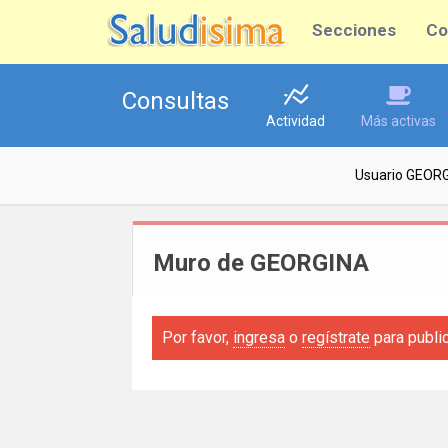
Secciones
Co
Consultas
Actividad
Más activas
Usuario GEOR
Muro de GEORGINA
Por favor,
ingresa
o
regístrate
para publi