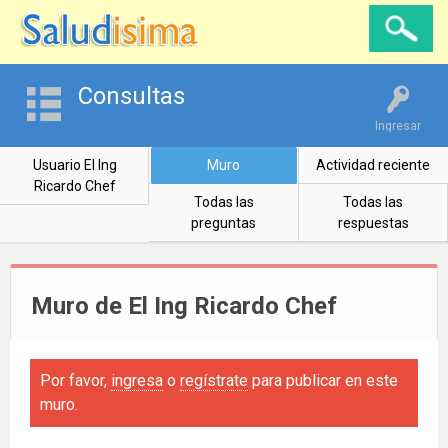
Consultas
Ingresar
Usuario El Ing
Muro
Actividad reciente
Ricardo Chef
Todas las
Todas las
preguntas
respuestas
Muro de El Ing Ricardo Chef
Por favor,
ingresa
o
regístrate
para publicar en este
muro.