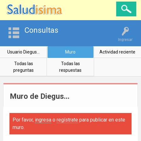
Consultas
Ingresar
Usuario Diegus...
Muro
Actividad reciente
Todas las
Todas las
preguntas
respuestas
Muro de Diegus...
Por favor,
ingresa
o
regístrate
para publicar en este
muro.