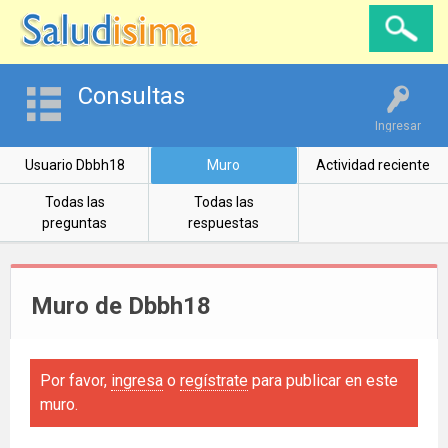
Consultas
Ingresar
Usuario Dbbh18
Muro
Actividad reciente
Todas las
Todas las
preguntas
respuestas
Muro de Dbbh18
Por favor,
ingresa
o
regístrate
para publicar en este
muro.