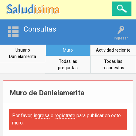
Consultas
Ingresar
Usuario
Muro
Actividad reciente
Danielamerita
Todas las
Todas las
preguntas
respuestas
Muro de Danielamerita
Por favor,
ingresa
o
regístrate
para publicar en este
muro.